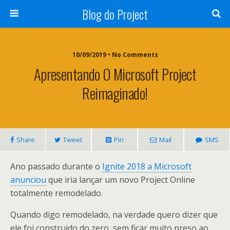
Blog do Project
10/09/2019 • No Comments
Apresentando O Microsoft Project
Reimaginado!
Share
Tweet
Pin
Mail
SMS
Ano passado durante o
Ignite 2018 a Microsoft
anunciou
que iria lançar um novo Project Online
totalmente remodelado.
Quando digo remodelado, na verdade quero dizer que
ele foi construido do zero, sem ficar muito preso ao