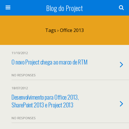
Blog do Project
Tags › Office 2013
11/10/2012
O novo Project chega ao marco de RTM
NO RESPONSES
18/07/2012
Desenvolvimento para Office 2013,
SharePoint 2013 e Project 2013
NO RESPONSES