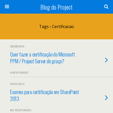
Blog do Project
Tags › Certificacao
06/08/2016
Quer fazer a certificação do Microsoft
PPM / Project Server de graça?
4 RESPONSES
07/01/2013
Exames para certificação em SharePoint
2013
NO RESPONSES