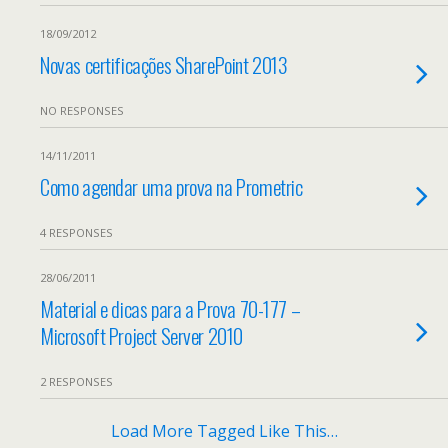
18/09/2012
Novas certificações SharePoint 2013
NO RESPONSES
14/11/2011
Como agendar uma prova na Prometric
4 RESPONSES
28/06/2011
Material e dicas para a Prova 70-177 –
Microsoft Project Server 2010
2 RESPONSES
Load More Tagged Like This…